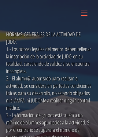
NORMAS GENERALES DE LA ACTIVIDAD DE
JUDO.
1.- Los tutores legales del menor deben rellenar
la inscripción de la actividad de JUDO en su
totalidad, careciendo de validez si se encuentra
incompleta.
2.- El alumn@ autorizado para realizar la
actividad, se considera en perfectas condiciones
físicas para su desarrollo, no estando obligados
ni el AMPA, ni JUDOMA a realizar ningún control
médico.
3.- La formación de grupos está sujeta a un
mínimo de alumnos apuntados a la actividad. Si
por el contrario se superara el número de