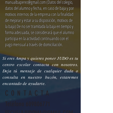
manualbaperez@gmail.com (Datos del colegio,
datos del alumno y fecha, en caso de baja y por
motivos internos de la empresa con la finalidad
de mejorar y estar a su disposición, motivos de
la baja) De no ser tramitada la baja en tiempo y
forma adecuada, se considerará que el alumno
participa en la actividad continuando con el
pago mensual a través de domiciliación.
Si eres Ampa y quieres poner JUDO es tu
centro escolar contacta con nosotros.
Deja tú mensaje de cualquier duda o
consulta en nuestro
buzón, estaremos
encantado de ayudarte.
CONTACTA
Teléfono
609806771